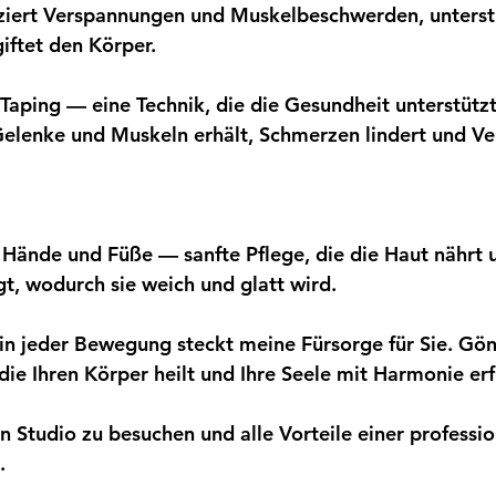
ziert Verspannungen und Muskelbeschwerden, unterst
iftet den Körper.
 Taping — eine Technik, die die Gesundheit unterstützt
elenke und Muskeln erhält, Schmerzen lindert und Ve
r Hände und Füße — sanfte Pflege, die die Haut nährt 
gt, wodurch sie weich und glatt wird.
 in jeder Bewegung steckt meine Fürsorge für Sie. Gön
ie Ihren Körper heilt und Ihre Seele mit Harmonie erfü
in Studio zu besuchen und alle Vorteile einer professio
.