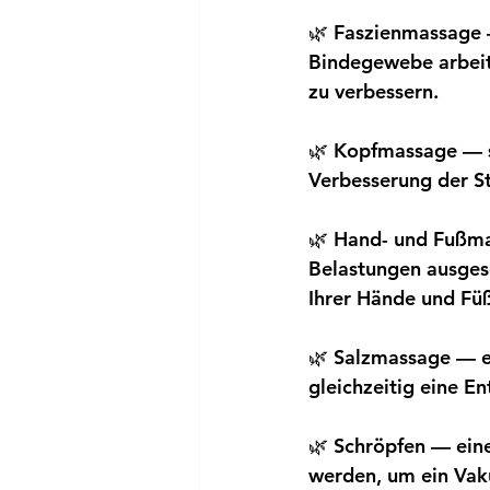
🌿 Faszienmassage 
Bindegewebe arbeit
zu verbessern.
🌿 Kopfmassage — sc
Verbesserung der S
🌿 Hand- und Fußma
Belastungen ausgese
Ihrer Hände und Füß
🌿 Salzmassage — ei
gleichzeitig eine E
🌿 Schröpfen — eine
werden, um ein Vak