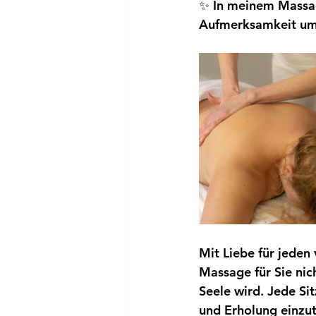
✨ In meinem Massag
Aufmerksamkeit um
Mit Liebe für jeden 
Massage für Sie nic
Seele wird. Jede Si
und Erholung einzu