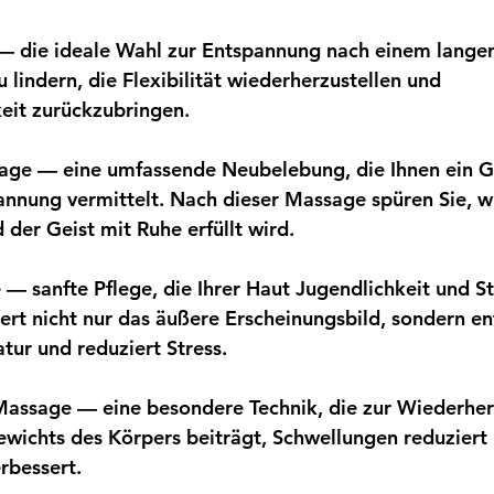
die ideale Wahl zur Entspannung nach einem langen Ta
lindern, die Flexibilität wiederherzustellen und 
eit zurückzubringen.
ge — eine umfassende Neubelebung, die Ihnen ein G
annung vermittelt. Nach dieser Massage spüren Sie, wie
 der Geist mit Ruhe erfüllt wird.
— sanfte Pflege, die Ihrer Haut Jugendlichkeit und St
ssert nicht nur das äußere Erscheinungsbild, sondern e
tur und reduziert Stress.
assage — eine besondere Technik, die zur Wiederhers
ewichts des Körpers beiträgt, Schwellungen reduziert 
rbessert.