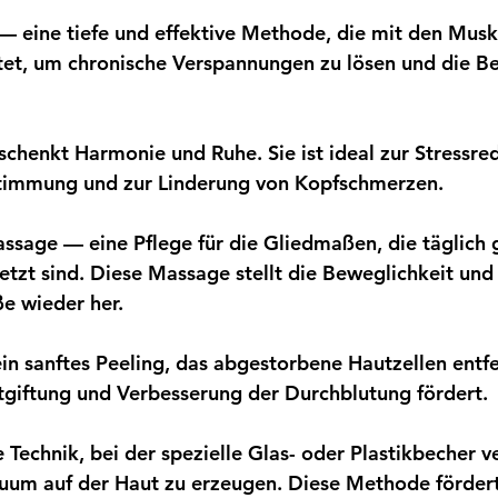
— eine tiefe und effektive Methode, die mit den Mus
et, um chronische Verspannungen zu lösen und die Be
henkt Harmonie und Ruhe. Sie ist ideal zur Stressred
timmung und zur Linderung von Kopfschmerzen.
ssage — eine Pflege für die Gliedmaßen, die täglich 
tzt sind. Diese Massage stellt die Beweglichkeit und 
e wieder her.
n sanftes Peeling, das abgestorbene Hautzellen entfe
ntgiftung und Verbesserung der Durchblutung fördert.
 Technik, bei der spezielle Glas- oder Plastikbecher 
uum auf der Haut zu erzeugen. Diese Methode fördert