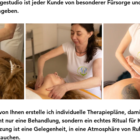
estudio ist jeder Kunde von besonderer Fürsorge un
geben. 
von Ihnen erstelle ich individuelle Therapiepläne, dami
ht nur eine Behandlung, sondern ein echtes Ritual für 
tzung ist eine Gelegenheit, in eine Atmosphäre von R
tauchen.