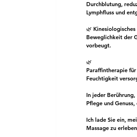
Durchblutung, redu
Lymphfluss und entg
🌿 Kinesiologisches
Beweglichkeit der G
vorbeugt.
🌿 
Paraffintherapie fü
Feuchtigkeit versor
In jeder Berührung,
Pflege und Genuss, d
Ich lade Sie ein, me
Massage zu erleben