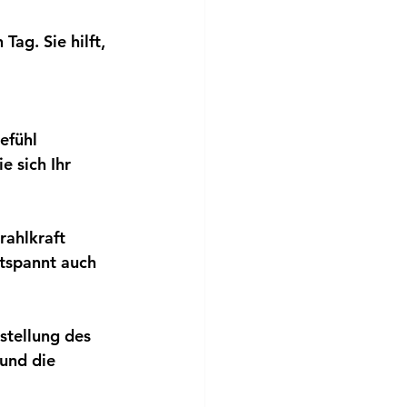
g. Sie hilft, 
efühl 
 sich Ihr 
rahlkraft 
ntspannt auch 
tellung des 
und die 