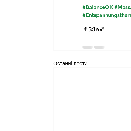
#BalanceOK
#Mass
#Entspannungsther
Останні пости