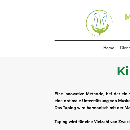
M
Home
Diens
Ki
Eine innovative Methode, bei der ein 
eine optimale Unterstützung von Muske
Das Taping wird harmonisch mit der Ma
Taping wird für eine Vielzahl von Zweck