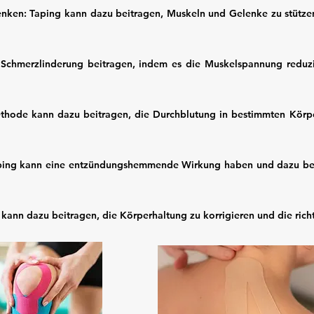
nken: Taping kann dazu beitragen, Muskeln und Gelenke zu stützen
r Schmerzlinderung beitragen, indem es die Muskelspannung redu
ethode kann dazu beitragen, die Durchblutung in bestimmten Körpe
aping kann eine entzündungshemmende Wirkung haben und dazu b
 kann dazu beitragen, die Körperhaltung zu korrigieren und die rich